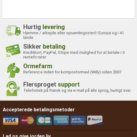
Hurtig
levering
Hjemme / arbejde eller opsamlingssted i Europa og i 41
lande.
Sikker
betaling
Kreditkort, PayPal, Stripe med mulighed for at betale i 3
rentefri rater.
Ormefarm
Reference inden for kompostormavl
(Willy)
siden 2007.
Flersproget
support
Telefonisk på fransk og via e-mail på alle sprog, hurtigt svar.
Accepterede betalingsmetoder
Lad os give jorden liv