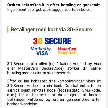
Ordren bekræftes kun efter betaling er godkendt.
Ingen rabat eller gebyr pålægges ved forsinkelse.
Betalinger med kort via 3D-Secure
3D-Secure protokollen (også kaldet Verified by Visa
eller MasterCard SecureCode) styrker din online
betaling med et ekstra sikkerhedstrin.
Efter du har indtastet dine kortoplysninger, vises et
3D-Secure-vindue fra din bank. Du skal indtaste en
særligt banktilknyttet kode (fødselsdato, SMS-kode,
m.m.) for at bekræfte, at du er ejeren af kortet.
Betalingen valideres og ordren gennemføres efter
bankgodkendelse.