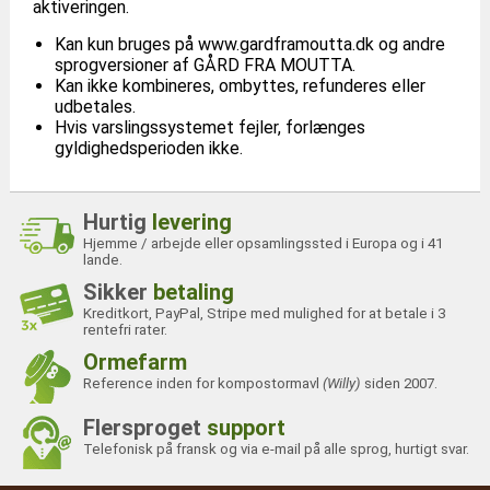
aktiveringen.
Kan kun bruges på www.gardframoutta.dk og andre
sprogversioner af GÅRD FRA MOUTTA.
Kan ikke kombineres, ombyttes, refunderes eller
udbetales.
Hvis varslingssystemet fejler, forlænges
gyldighedsperioden ikke.
Hurtig
levering
Hjemme / arbejde eller opsamlingssted i Europa og i 41
lande.
Sikker
betaling
Kreditkort, PayPal, Stripe med mulighed for at betale i 3
rentefri rater.
Ormefarm
Reference inden for kompostormavl
(Willy)
siden 2007.
Flersproget
support
Telefonisk på fransk og via e-mail på alle sprog, hurtigt svar.