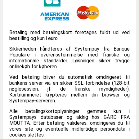
Betaling med betalingskort foretages fuldt ud ved
bestilling og kun i euro.
Sikkerheden håndteres af Systempay fra Banque
Populaire i overensstemmelse med franske og
internationale standarder. Løsningen sikrer trygge
onlinekøb for køberen.
Ved betaling bliver du automatisk omdirigeret til
bankens server via en sikker SSL-forbindelse (128-bit
nøglesession, jf. de franske myndigheder).
Kortnummeret krypteres mellem din browser og
Systempay-serveren.
Alle betalingskortoplysninger gemmes kun i
Systempays databaser og aldrig hos GÅRD FRA
MOUTTA. Efter betaling valideres, omdirigeres du til
vores site og eventuelle midlertidige persondata i
cookies slettes.