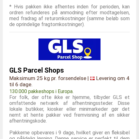
* Hvis pakken ikke afhentes inden for perioden, kan
ordren refunderes på anmodning efter modtagelsen,
med fradrag af returomkostninger (samme beløb som
de oprindelige fragtomkostninger).
GLS Parcel Shops
Maksimum 25 kg pr. forsendelse |
Levering om 4
til 6 dage.
130.000 pakkeshops i Europa.
For folk, der ofte ikke er hjemme, tilbyder GLS et
omfattende netværk af afhentningssteder. Disse
lokale butikker, kiosker eller minimarkeder gør det
nemt at hente pakker ved fremvisning af en sikker
afhentningskode.
Pakkerne opbevares i 9 dage, hvilket giver en fleksibel
og pålidelig løsning. Denne service er perfekt til dem