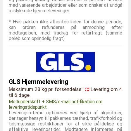
med varierende arbejdstider eller som ønsker at undgå
mislykkede hjemmeleveringer.
* Hvis pakken ikke afhentes inden for denne periode,
kan ordren refunderes på anmodning efter
modtagelsen, med fradrag for returfragt (samme
beløb som oprindelig fragt).
GLS Hjemmelevering
Maksimum 28 kg pr. forsendelse |
Levering om 4
til 6 dage.
Modunderskrift + SMS/e-mail notifikation om
leveringstidspunkt.
Leveringsruterne optimeres ved hjælp af algoritmer,
der tager hensyn til pakkernes tæthed, trafikforhold og
tidsmæssige restriktioner for at sikre pålidelige og
effektive leveringstider. Modtagere informeres på