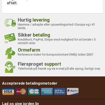
aftalt.
Hurtig
levering
Hjemme / arbejde eller opsamlingssted i Europa og i 41
lande.
Sikker
betaling
Kreditkort, PayPal, Stripe med mulighed for at betale i 3
rentefri rater.
Ormefarm
Reference inden for kompostormavl
(Willy)
siden 2007.
Flersproget
support
Telefonisk på fransk og via e-mail på alle sprog, hurtigt svar.
Accepterede betalingsmetoder
Lad os give jorden liv