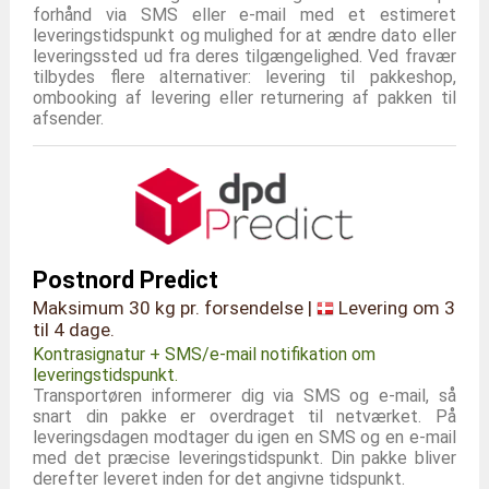
forhånd via SMS eller e-mail med et estimeret
leveringstidspunkt og mulighed for at ændre dato eller
leveringssted ud fra deres tilgængelighed. Ved fravær
tilbydes flere alternativer: levering til pakkeshop,
ombooking af levering eller returnering af pakken til
afsender.
Postnord Predict
Maksimum 30 kg pr. forsendelse |
Levering om 3
til 4 dage.
Kontrasignatur + SMS/e-mail notifikation om
leveringstidspunkt.
Transportøren informerer dig via SMS og e-mail, så
snart din pakke er overdraget til netværket. På
leveringsdagen modtager du igen en SMS og en e-mail
med det præcise leveringstidspunkt. Din pakke bliver
derefter leveret inden for det angivne tidspunkt.