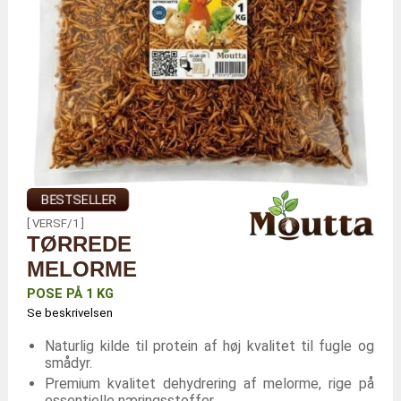
BESTSELLER
[ VERSF/1 ]
TØRREDE
MELORME
POSE PÅ 1 KG
Se beskrivelsen
Naturlig kilde til protein af høj kvalitet til fugle og
smådyr.
Premium kvalitet dehydrering af melorme, rige på
essentielle næringsstoffer.