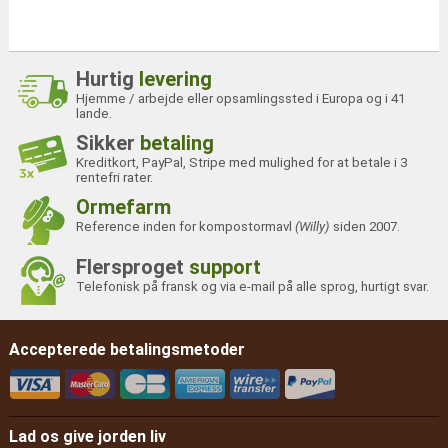
Hurtig
levering
Hjemme / arbejde eller opsamlingssted i Europa og i 41
lande.
Sikker
betaling
Kreditkort, PayPal, Stripe med mulighed for at betale i 3
rentefri rater.
Ormefarm
Reference inden for kompostormavl
(Willy)
siden 2007.
Flersproget
support
Telefonisk på fransk og via e-mail på alle sprog, hurtigt svar.
Accepterede betalingsmetoder
Lad os give jorden liv