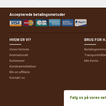
Accepterede betalingsmetoder
HVEM ER VI?
BRUG FOR 
Vores historie
Betalingsmeto
Internationalt
Transportmåde
Kommuner
Min
Konto
Kundeanmeldelser
Bliv en affiliate
Kontakt os
Følg os på vores ne