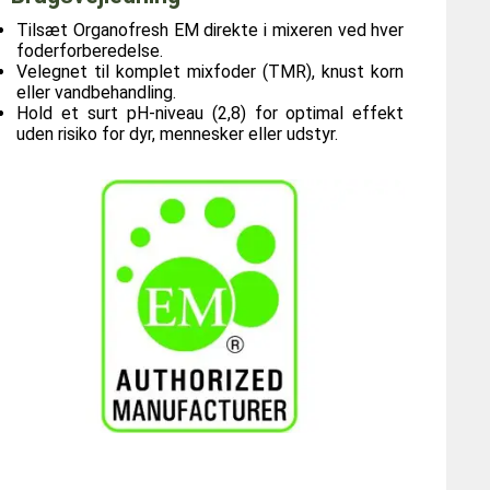
Tilsæt Organofresh EM direkte i mixeren ved hver
foderforberedelse.
Velegnet til komplet mixfoder (TMR), knust korn
eller vandbehandling.
Hold et surt pH-niveau (2,8) for optimal effekt
uden risiko for dyr, mennesker eller udstyr.