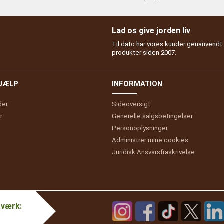
Lad os give jorden liv
Til dato har vores kunder genanvendt
produkter siden 2007.
HJÆLP
INFORMATION
der
Sideoversigt
r
Generelle salgsbetingelser
Personoplysninger
Administrer mine cookies
Juridisk Ansvarsfraskrivelse
tværk: