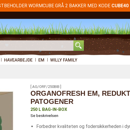
STBEHOLDER WORMCUBE GRÅ 2 BAKKER MED KODE
CUBE40
HAVEARBEJDE
EM
WILLY FAMILY
[ AG/ORF/250BIB ]
ORGANOFRESH EM, REDUKT
PATOGENER
250 L BAG-IN-BOX
Se beskrivelsen
Forbedrer kvaliteten og fodersikkerheden i dyr