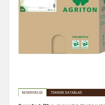
BESKRIVELSE
TEKNISK DATABLAD