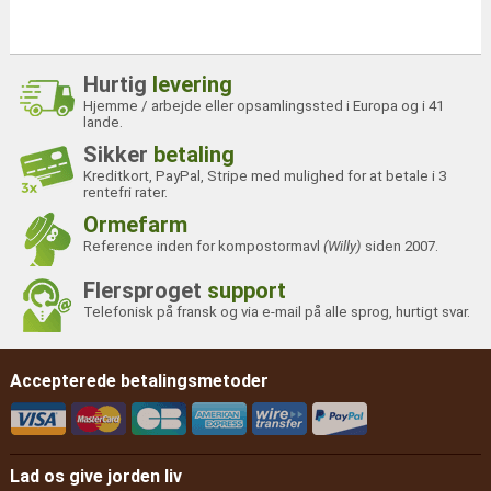
Hurtig
levering
Hjemme / arbejde eller opsamlingssted i Europa og i 41
lande.
Sikker
betaling
Kreditkort, PayPal, Stripe med mulighed for at betale i 3
rentefri rater.
Ormefarm
Reference inden for kompostormavl
(Willy)
siden 2007.
Flersproget
support
Telefonisk på fransk og via e-mail på alle sprog, hurtigt svar.
Accepterede betalingsmetoder
Lad os give jorden liv