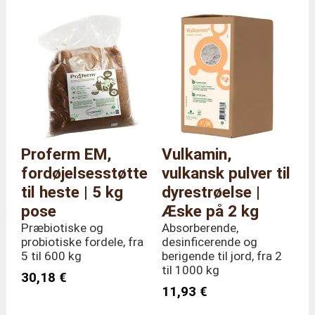
Proferm EM,
Vulkamin,
fordøjelsesstøtte
vulkansk pulver til
til heste | 5 kg
dyrestrøelse |
pose
Æske på 2 kg
Præbiotiske og
Absorberende,
probiotiske fordele, fra
desinficerende og
5 til 600 kg
berigende til jord, fra 2
til 1000 kg
30,18 €
11,93 €