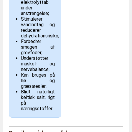
elektrolyttab
under
anstrengelse;
Stimulerer
vandindtag og
reducerer
dehydrationsrisiko;
Forbedrer
smagen af
grovfoder;
Understøtter
muskel- og
nervebalance;
Kan bruges på
hø og
græsarealer;
Blidt, naturligt
keltisk salt, rigt
på
næringsstoffer.