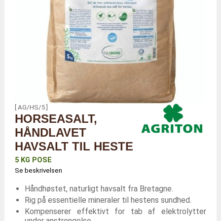
[ AG/HS/5 ]
HORSEASALT,
HÅNDLAVET
HAVSALT TIL HESTE
5 KG POSE
Se beskrivelsen
Håndhøstet, naturligt havsalt fra Bretagne.
Rig på essentielle mineraler til hestens sundhed.
Kompenserer effektivt for tab af elektrolytter
under anstrengelse.