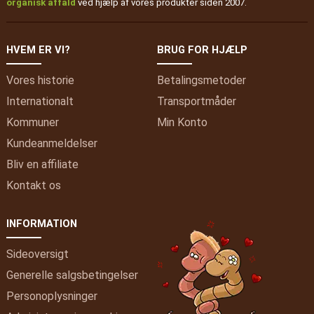
organisk affald
ved hjælp af vores produkter siden 2007.
HVEM ER VI?
BRUG FOR HJÆLP
Vores historie
Betalingsmetoder
Internationalt
Transportmåder
Kommuner
Min
Konto
Kundeanmeldelser
Bliv en affiliate
Kontakt os
INFORMATION
Sideoversigt
Generelle salgsbetingelser
Personoplysninger