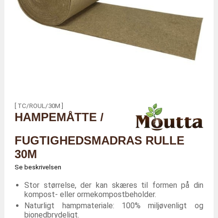
[ TC/ROUL/30M ]
HAMPEMÅTTE /
FUGTIGHEDSMADRAS RULLE
30M
Se beskrivelsen
Stor størrelse, der kan skæres til formen på din
kompost- eller ormekompostbeholder.
Naturligt hampmateriale: 100% miljøvenligt og
bionedbrydeligt.