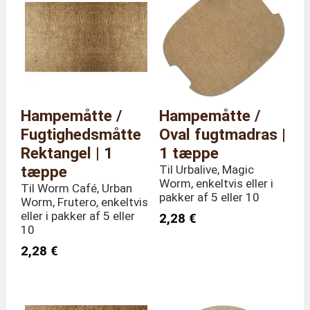
dimensioner
Højde 60 cm
Vægt
13,6 kilo
Hampemåtte /
Hampemåtte /
Fugtighedsmåtte
Oval fugtmadras |
Rektangel | 1
1 tæppe
tæppe
Til Urbalive, Magic
Worm, enkeltvis eller i
Til Worm Café, Urban
pakker af 5 eller 10
Worm, Frutero, enkeltvis
eller i pakker af 5 eller
2,28 €
10
2,28 €